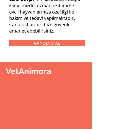
kliniğimizde, uzman ekibimizle
evcil hayvanlarınıza özel ilgi ile
bakım ve tedavi yapılmaktadır.
Can dostlarınızı bize güvenle
emanet edebilirsiniz.
RANDEVU AL
VetAnimora