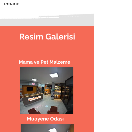
emanet
Resim Galerisi
Mama ve Pet Malzeme
Muayene Odası