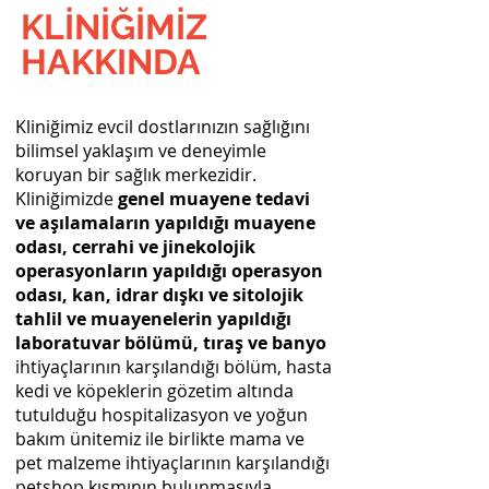
KLİNİĞİMİZ
HAKKINDA
Kliniğimiz evcil dostlarınızın sağlığını
bilimsel yaklaşım ve deneyimle
koruyan bir sağlık merkezidir.
Kliniğimizde
genel muayene tedavi
ve aşılamaların yapıldığı muayene
odası, cerrahi ve jinekolojik
operasyonların yapıldığı operasyon
odası, kan, idrar dışkı ve sitolojik
tahlil ve muayenelerin yapıldığı
laboratuvar bölümü, tıraş ve banyo
ihtiyaçlarının karşılandığı bölüm, hasta
kedi ve köpeklerin gözetim altında
tutulduğu hospitalizasyon ve yoğun
bakım ünitemiz ile birlikte mama ve
pet malzeme ihtiyaçlarının karşılandığı
petshop kısmının bulunmasıyla