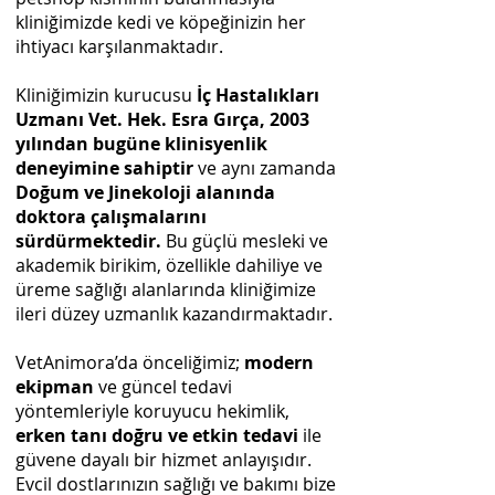
kliniğimizde kedi ve köpeğinizin her
ihtiyacı karşılanmaktadır​.
Kliniğimizin kurucusu
İç Hastalıkları
Uzmanı Vet. Hek. Esra Gırça, 2003
yılından bugüne klinisyenlik
deneyimine sahiptir
ve aynı zamanda
Doğum ve Jinekoloji alanında
doktora çalışmalarını
sürdürmektedir.
Bu güçlü mesleki ve
akademik birikim, özellikle dahiliye ve
üreme sağlığı alanlarında kliniğimize
ileri düzey uzmanlık kazandırmaktadır.​
VetAnimora’da önceliğimiz;
modern
ekipman
ve güncel tedavi
yöntemleriyle koruyucu hekimlik,
erken tanı doğru ve etkin tedavi
ile
güvene dayalı bir hizmet anlayışıdır.
Evcil dostlarınızın sağlığı ve bakımı bize