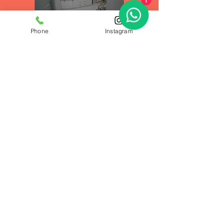
1
Phone
Instagram
Tıraş ve Banyo
Otopark Alanı