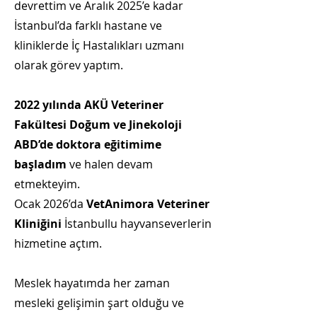
devrettim ve Aralık 2025’e kadar
İstanbul’da farklı hastane ve
kliniklerde İç Hastalıkları uzmanı
olarak görev yaptım.
2022 yılında AKÜ Veteriner
Fakültesi Doğum ve Jinekoloji
ABD’de doktora eğitimime
başladım
ve halen devam
etmekteyim.
Ocak 2026’da
VetAnimora Veteriner
Kliniğini
İstanbullu hayvanseverlerin
hizmetine açtım.
Meslek hayatımda her zaman
mesleki gelişimin şart olduğu ve