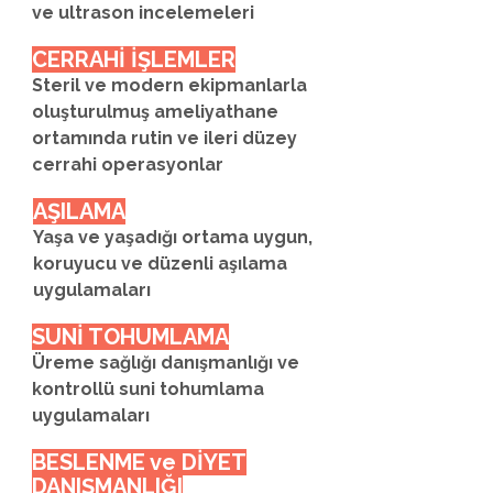
ve ultrason incelemeleri
CERRAHİ İŞLEMLER
Steril ve modern ekipmanlarla
oluşturulmuş ameliyathane
ortamında rutin ve ileri düzey
cerrahi operasyonlar
AŞILAMA
Yaşa ve yaşadığı ortama uygun,
koruyucu ve düzenli aşılama
uygulamaları
SUNİ TOHUMLAMA
Üreme sağlığı danışmanlığı ve
kontrollü suni tohumlama
uygulamaları
BESLENME ve DİYET
DANIŞMANLIĞI