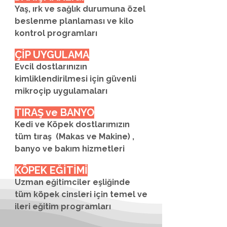
Yaş, ırk ve sağlık durumuna özel
beslenme planlaması ve kilo
kontrol programları
ÇİP UYGULAMA
Evcil dostlarınızın
kimliklendirilmesi için güvenli
mikroçip uygulamaları
TIRAŞ ve BANYO
Kedi ve Köpek dostlarımızın
tüm tıraş (Makas ve Makine) ,
banyo ve bakım hizmetleri
KÖPEK EĞİTİMİ
Uzman eğitimciler eşliğinde
tüm köpek cinsleri için temel ve
ileri eğitim programları