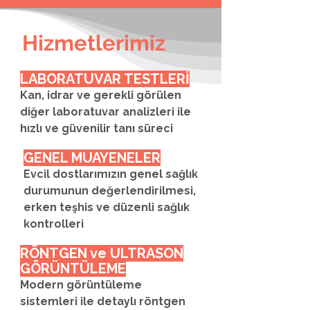
Hizmetlerimiz
LABORATUVAR TESTLERİ
Kan, idrar ve gerekli görülen
diğer laboratuvar analizleri ile
hızlı ve güvenilir tanı süreci
GENEL MUAYENELER
Evcil dostlarımızın genel sağlık
durumunun değerlendirilmesi,
erken teşhis ve düzenli sağlık
kontrolleri
RÖNTGEN ve ULTRASON
GÖRÜNTÜLEME
Modern görüntüleme
sistemleri ile detaylı röntgen