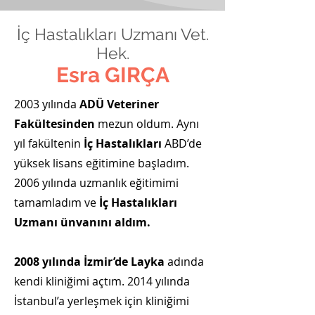
İç Hastalıkları Uzmanı Vet.
Hek.
Esra GIRÇA
2003 yılında
ADÜ Veteriner
Fakültesinden
mezun oldum. Aynı
yıl fakültenin
İç Hastalıkları
ABD’de
yüksek lisans eğitimine başladım.
2006 yılında uzmanlık eğitimimi
tamamladım ve
İç Hastalıkları
Uzmanı ünvanını aldım.
2008 yılında İzmir’de Layka
adında
kendi kliniğimi açtım. 2014 yılında
İstanbul’a yerleşmek için kliniğimi